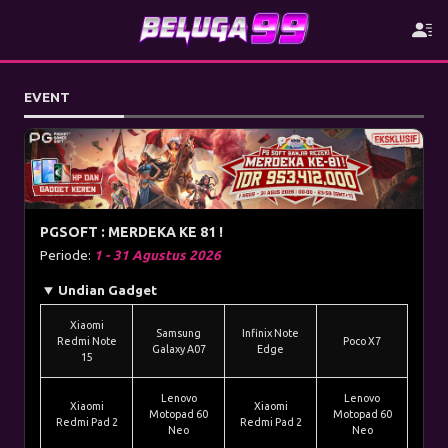
EVENT
PGSOFT : MERDEKA KE 81 !
Periode:
1 - 31 Agustus 2026
Undian Gadget
Xiaomi
Samsung
Infinix Note
Redmi Note
Poco X7
Galaxy A07
Edge
15
Lenovo
Lenovo
Xiaomi
Xiaomi
Motopad 60
Motopad 60
Redmi Pad 2
Redmi Pad 2
Neo
Neo