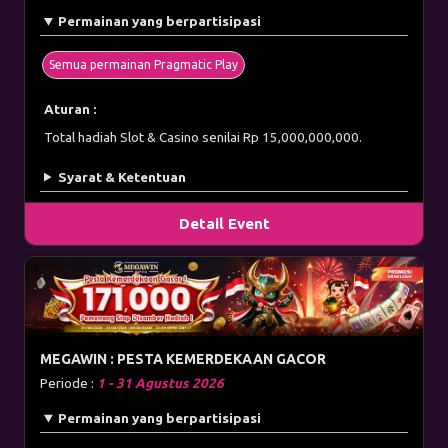
Permainan yang berpartisipasi
Semua permainan Pragmatic Play
Aturan :
Total hadiah Slot & Casino senilai Rp 15,000,000,000.
Syarat & Ketentuan
Detail Event
MEGAWIN : PESTA KEMERDEKAAN GACOR
Periode :
1 - 31 Agustus 2026
Permainan yang berpartisipasi